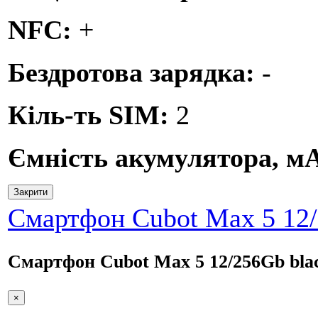
NFC:
+
Бездротова зарядка:
-
Кіль-ть SIM:
2
Ємність акумулятора, м
Закрити
Смартфон Cubot Max 5 12/
Смартфон Cubot Max 5 12/256Gb bla
×