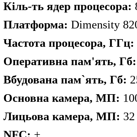
Кіль-ть ядер процесора:
Платформа:
Dimensity 8
Частота процесора, ГГц
Оперативна пам'ять, Гб
Вбудована пам`ять, Гб:
2
Основна камера, МП:
10
Лицьова камера, МП:
32
NFC:
+