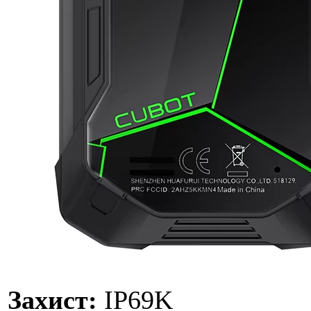
Захист:
IP69K