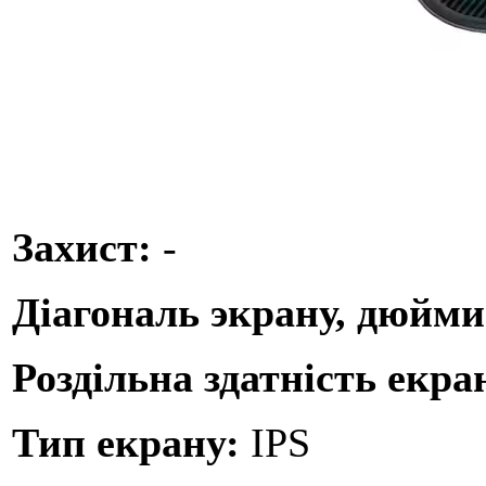
Захист:
-
Діагональ экрану, дюйм
Роздільна здатність екра
Тип екрану:
IPS