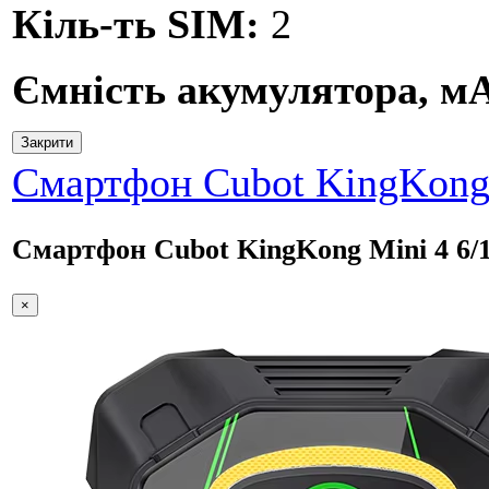
Кіль-ть SIM:
2
Ємність акумулятора, м
Закрити
Смартфон Cubot KingKong 
Смартфон Cubot KingKong Mini 4 6/1
×