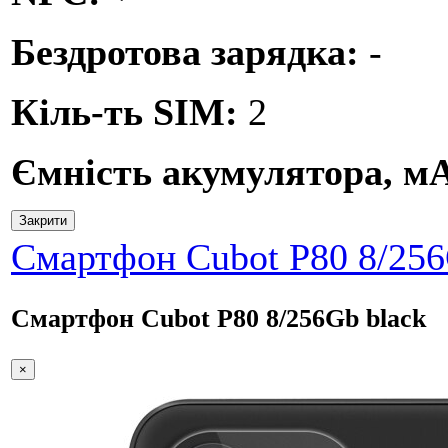
Бездротова зарядка:
-
Кіль-ть SIM:
2
Ємність акумулятора, м
Закрити
Смартфон Cubot P80 8/256
Смартфон Cubot P80 8/256Gb black
×