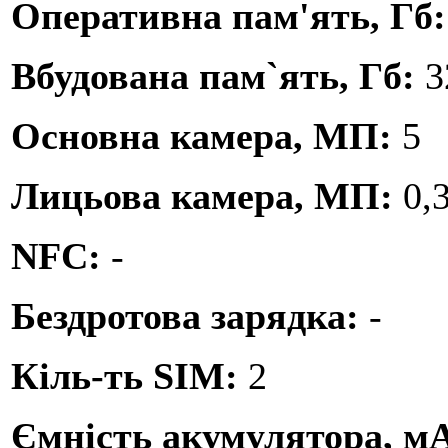
Оперативна пам'ять, Гб
Вбудована пам`ять, Гб:
3
Основна камера, МП:
5
Лицьова камера, МП:
0,
NFC:
-
Бездротова зарядка:
-
Кіль-ть SIM:
2
Ємність акумулятора, м