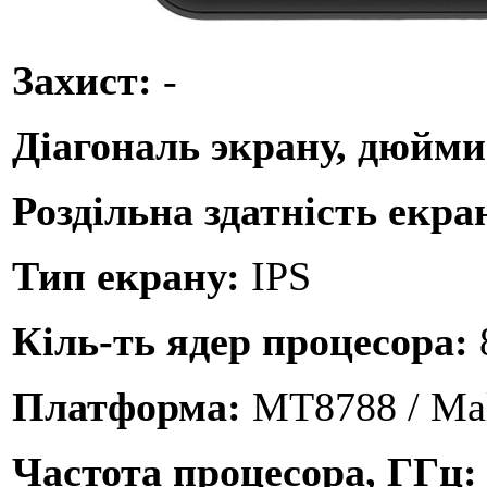
Захист:
-
Діагональ экрану, дюйм
Роздільна здатність екра
Тип екрану:
IPS
Кіль-ть ядер процесора:
Платформа:
MT8788 / Ma
Частота процесора, ГГц