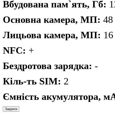
Вбудована пам`ять, Гб:
1
Основна камера, МП:
48
Лицьова камера, МП:
16
NFC:
+
Бездротова зарядка:
-
Кіль-ть SIM:
2
Ємність акумулятора, м
Закрити