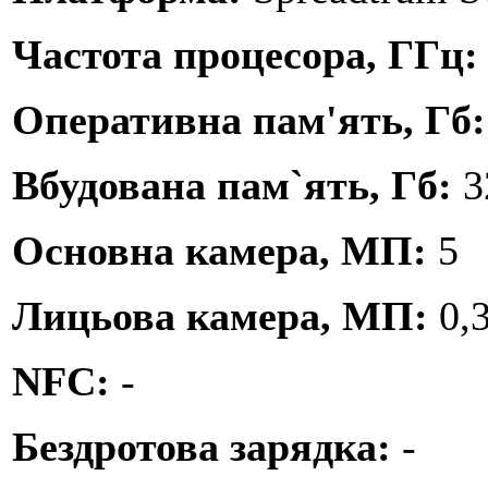
Частота процесора, ГГц
Оперативна пам'ять, Гб
Вбудована пам`ять, Гб:
3
Основна камера, МП:
5
Лицьова камера, МП:
0,
NFC:
-
Бездротова зарядка:
-