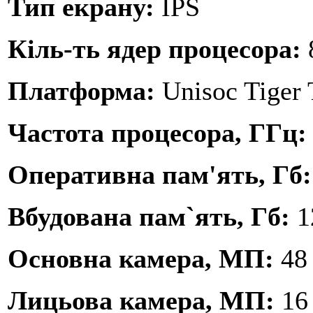
Тип екрану:
IPS
Кіль-ть ядер процесора:
Платформа:
Unisoc Tiger
Частота процесора, ГГц
Оперативна пам'ять, Гб
Вбудована пам`ять, Гб:
1
Основна камера, МП:
48
Лицьова камера, МП:
16