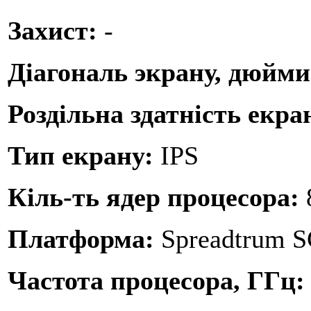
Захист:
-
Діагональ экрану, дюйм
Роздільна здатність екра
Тип екрану:
IPS
Кіль-ть ядер процесора:
Платформа:
Spreadtrum 
Частота процесора, ГГц