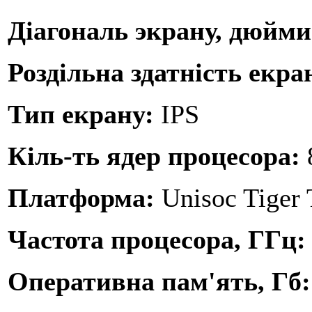
Діагональ экрану, дюйм
Роздільна здатність екра
Тип екрану:
IPS
Кіль-ть ядер процесора:
Платформа:
Unisoc Tiger
Частота процесора, ГГц
Оперативна пам'ять, Гб