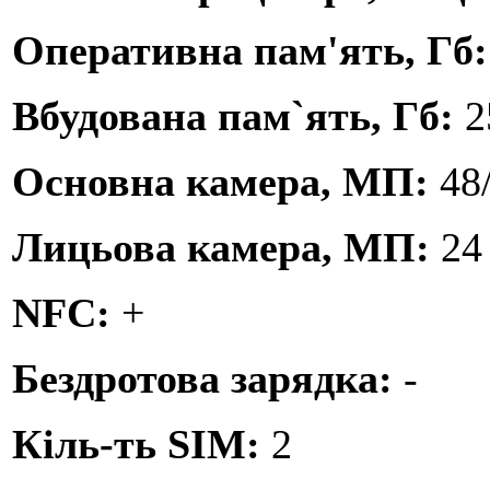
Оперативна пам'ять, Гб
Вбудована пам`ять, Гб:
2
Основна камера, МП:
48
Лицьова камера, МП:
24
NFC:
+
Бездротова зарядка:
-
Кіль-ть SIM:
2